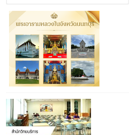
แนวทางประกอบอาชีพ
ข้อมูลหลักสูตร หลักสูตรปรัชญาดุษฎี
ชื่อ – สกุล :
ผู้ช่วยศาสตราจารย์ ดร.กุสุมา ดำ
1. ผู้บริหารหรือผู้เชี่ยวชาญทางด้านบริหารธุรกิจทั้งรัฐ เอกชน
พิทักษ์
บัณฑิต
องค์กรอิสระ ทั้งในและต่างประเทศ
ตำแหน่ง :
ผู้อำนวยการหลักสูตรปรัชญาดุษฎี
2. เจ้าของกิจการ
จำนวนหน่วยกิต
รวมตลอดหลักสูตรไม่น้อยกว่า 54 หน่วยกิต
บัณฑิต สาขาวิชาการบริหารธุรกิจ
3. ข้าราชการหรือพนักงานรัฐวิสาหกิจในระดับผู้เชี่ยวชาญขึ้นไป
โครงสร้างหลักสูตร
ตำแหน่งทางวิชาการ :
ผู้ช่วยศาสตราจารย์
4. อาจารย์ด้านบริหารธุรกิจในสถาบันการศึกษา
วุฒิการศึกษาสูงสุด :
Ph.D. Business
กลุ่มวิชา
5. นักวิจัย นักวิชาการ นักวิชาชีพ ที่ปรึกษา ผู้ประกอบอาชีพอิสระ
Administration (Accounting)
กลุ่มวิชาบังคับ 12 หน่วยกิต
หรือผู้ประกอบการที่คิดค้นและ ใช้นวัตกรรมหรือองค์ความรู้ทาง
ความเชี่ยวชาญวิชาที่สอน :
การบัญชีการเงิน
กลุ่มวิชาเลือก 6 หน่วยกิต
ด้านบริหารธุรกิจ ฯลฯ
ระบบบัญชีดิจิทัล การบัญชีบริหาร
กลุ่มวิชาดุษฎีนิพนธ์ 36 หน่วยกิต
รวมหน่วยกิต ตลอดหลักสูตร 54 หน่วยกิต
ชื่อ – สกุล :
ผู้ช่วยศาสตราจารย์ ดร.อาภรณีน์ อิน
* กลุ่มวิชาเสริมพื้นฐาน (ไม่นับหน่วยกิต) 9 หน่วยกิต
ฟ้าแสง
ตำแหน่ง :
คณบดี คณะบริหารธุรกิจ / ผู้อำนวย
การหลักสูตรบริหารธุรกิจมหาบัณฑิต
ชื่อรายวิชา
ตำแหน่งทางวิชาการ :
ผู้ช่วยศาสตราจารย์
หมวดวิชาเสริมพื้นฐาน (ไม่นับหน่วยกิตเพื่อสำเร็จการศึกษา)
วุฒิการศึกษาสูงสุด :
บริหารธุรกิจดุษฎีบัณฑิต
หมวดวิชาเสริมพื้นฐาน (ไม่นับหน่วยกิตเพื่อสำเร็จการศึกษา)
บธ.ด. (บริหารธุรกิจ)
แนวคิดและทฤษฎีการบริหารธุรกิจองค์กร
ความเชี่ยวชาญวิชาที่สอน :
Principle of
912-
สมัยใหม่ในยุคดิจิทัล
3 (3-
Management, Leadership
101
(Concepts and Theories in Modern
0-6)
Business Administration)
ชื่อ – สกุล :
ผู้ช่วยศาสตราจารย์ ดร.พรพิมล